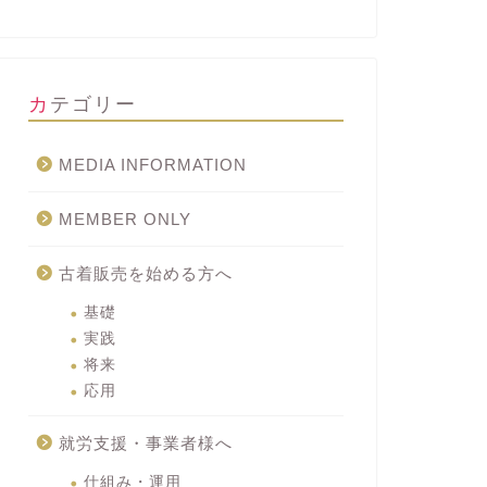
カテゴリー
MEDIA INFORMATION
MEMBER ONLY
古着販売を始める方へ
長BLOG
社長BLOG
基礎
実践
将来
応用
rucan373 2021年4月15日に
For those looking for Japanese
就労支援・事業者様へ
PENいたしました！！
second-hand...
仕組み・運用