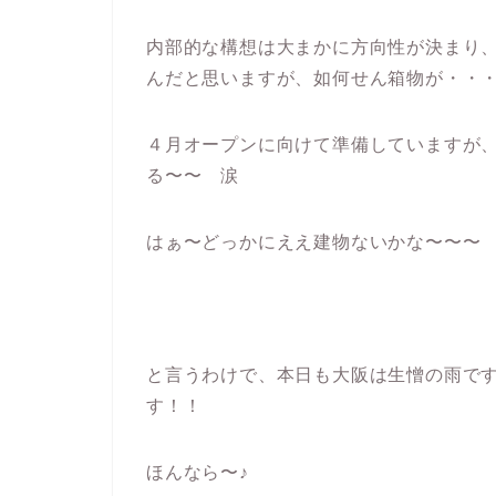
内部的な構想は大まかに方向性が決まり
んだと思いますが、如何せん箱物が・・
４月オープンに向けて準備していますが
る〜〜 涙
はぁ〜どっかにええ建物ないかな〜〜〜
と言うわけで、本日も大阪は生憎の雨で
す！！
ほんなら〜♪