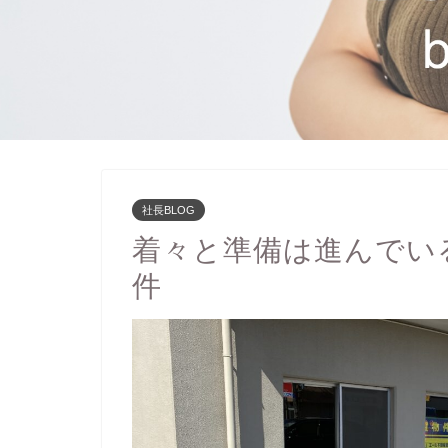
社長BLOG
着々と準備は進んでい
件