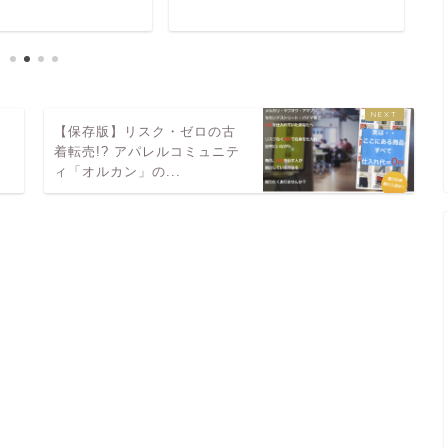
た
【保存版】リスク・ゼロの古
着転売!? アパレルコミュニテ
ィ「オルカン」の...