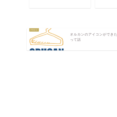
オルカンのアイコンができ
って話