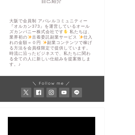
自己紹介
大阪で会員制 アパレルコミュニティー
『オルカン373』を運営しているオール
ズカンパニー株式会社です
私たちは、
業界初の
古着委託副業サービス
仕入
れの金額＝０円
副業コンテンツで稼げ
る方法を会員様限定で提供しています。
時流に沿ったビジネスで、私たちに関わ
る全ての人に新しい仕組みを提案致しま
す。♪
＼ Follow me ／
動
画
プ