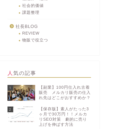
社会的価値
課題整理
社長BLOG
REVIEW
物販で役立つ
人気の記事
【副業】100円仕入れ古着
1
販売 メルカリ販売の仕入
れ先はどこがおすすめか？
【保存版】素人がたった3
2
ヶ月で30万円！！メルカ
リSEO対策 劇的に売り
上げを伸ばす方法