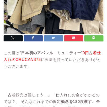
この度は”
日本初のアパレルコミュニティー
”
0円古着仕
入れのORUCAN373
に興味を持っていただきありがと
うございます。
「古着転売は難しそう…」「仕入れにお金がかかるの
では？」 そんなこれまでの
固定概念を180度覆す、全