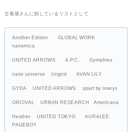
古着屋さんに卸しているリストとして
Another Edition
GLOBAL WORK
nanamica
UNITED ARROWS A.P.C.
Gymphlex
nano universe Ungrid AVAN LILY
GYDA UNITED ARROWS apart by lowrys
ORCIVAL URBAN RESEARCH Americana
Heather UNITED TOKYO AURALEE
PAGEBOY