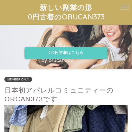
新しい副業の形
0円古着のORUCAN373
▷0円古着はこちら
MEMBER ONLY
日本初アパレルコミュニティーの
ORCAN373です