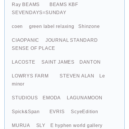
Ray BEAMS BEAMS KBF
SEVENDAYS=SUNDAY
coen green label relaxing Shinzone
CIAOPANIC JOURNAL STANDARD
SENSE OF PLACE
LACOSTE SAINT JAMES DANTON
LOWRYS FARM STEVEN ALAN Le
minor
STUDIOUS EMODA LAGUNAMOON
Spick&Span EVRIS ScyeEdition
MURUA SLY E hyphen world gallery