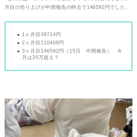
月目の売り上げが中間報告の時点で146592円でした。
1ヶ月目39714円
2ヶ月目110408円
3ヶ月目146592円（15日 中間報告） 今
月は20万超え？