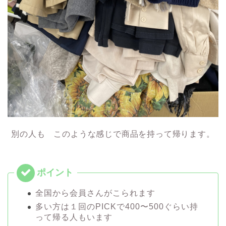
別の人も このような感じで商品を持って帰ります。
全国から会員さんがこられます
多い方は１回のPICKで400〜500ぐらい持
って帰る人もいます