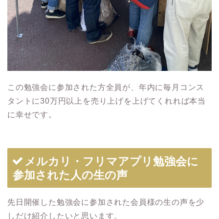
この勉強会に参加された方全員が、年内に毎月コンス
タントに30万円以上を売り上げを上げてくれれば本当
に幸せです。
メルカリ・フリマアプリ勉強会に
参加された人の生の声
先日開催した勉強会に参加された会員様の生の声を少
しだけ紹介したいと思います。