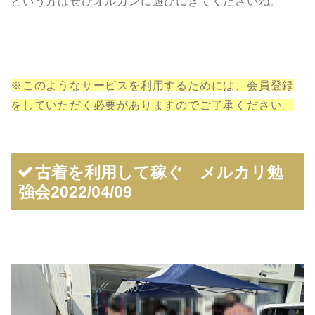
という方はぜひオルカンに遊びにきてくださいね。
※このようなサービスを利用するためには、会員登録
をしていただく必要がありますのでご了承ください。
古着を利用して稼ぐ メルカリ勉
強会2022/04/09