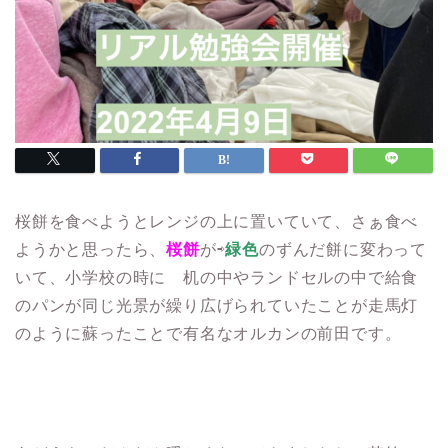
桜餅を食べようとレンジの上に置いていて、さぁ食べ
ようかと思ったら、
桜餅
が⇨
緑色
のずんだ餅に変わって
いて、小学校の時に 机の中やランドセルの中で給食
のパンが同じ光景が繰り広げられていたことが走馬灯
のように蘇ったことで有名なオルカンの前田です。