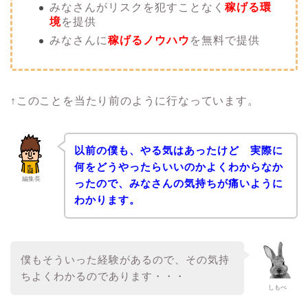
みなさんがリスクを犯すことなく
稼げる環
境
を提供
みなさんに
稼げるノウハウ
を無料で提供
↑このことを当たり前のように行なっています。
以前の僕も、やる気はあったけど 実際に
何をどうやったらいいのかよくわからなか
編集長
ったので、みなさんの気持ちが痛いように
わかります。
僕もそういった経験があるので、その気持
ちよくわかるのであります・・・
しもべ