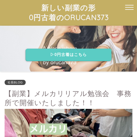
新しい副業の形
0円古着のORUCAN373
▷0円古着はこちら
社長BLOG
【副業】メルカリリアル勉強会 事務
所で開催いたしました！！