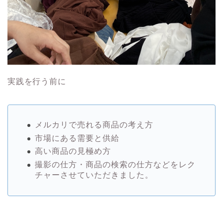
実践を行う前に
メルカリで売れる商品の考え方
市場にある需要と供給
高い商品の見極め方
撮影の仕方・商品の検索の仕方などをレク
チャーさせていただきました。