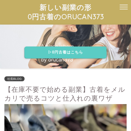
新しい副業の形
0円古着のORUCAN373
▷0円古着はこちら
社長BLOG
【在庫不要で始める副業】古着をメル
カリで売るコツと仕入れの裏ワザ