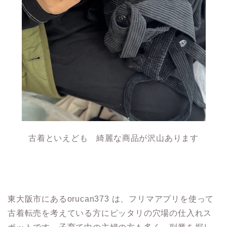
古着といえども 綺麗な商品が沢山あります
東大阪市にあるorucan373 は、フリマアプリを使って
古着転売を考えている方にピッタリの穴場の仕入れス