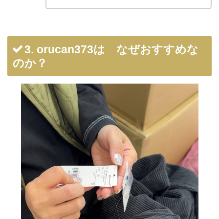
3. orucan373は なぜおすすめな
のか？