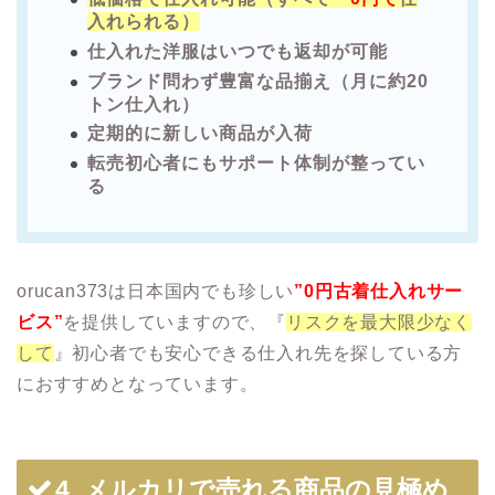
入れられる）
仕入れた洋服はいつでも返却が可能
ブランド問わず豊富な品揃え（月に約20
トン仕入れ）
定期的に新しい商品が入荷
転売初心者にもサポート体制が整ってい
る
orucan373は日本国内でも珍しい
”
0
円古着仕入れサー
ビス”
を提供していますので、『
リスクを最大限少なく
して
』初心者でも安心できる仕入れ先を探している方
におすすめとなっています。
4. メルカリで売れる商品の見極め