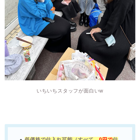
いちいちスタッフが面白いw
低価格で仕入れ可能（すべて
0円で
仕