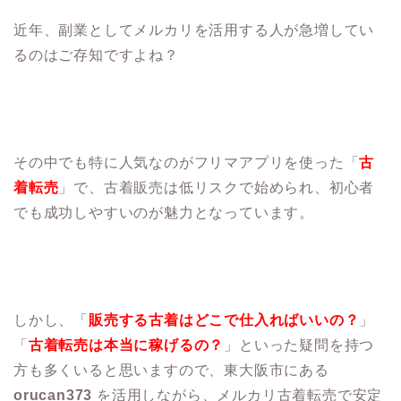
近年、副業としてメルカリを活用する人が急増してい
るのはご存知ですよね？
その中でも特に人気なのがフリマアプリを使った「
古
着転売
」で、古着販売は低リスクで始められ、初心者
でも成功しやすいのが魅力となっています。
しかし、「
販売する古着はどこで仕入ればいいの？
」
「
古着転売は本当に稼げるの？
」といった疑問を持つ
方も多くいると思いますので、東大阪市にある
orucan373
を活用しながら、メルカリ古着転売で安定