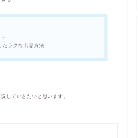
方
ント
用したラクな出品方法
解説していきたいと思います。