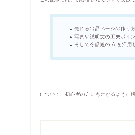
売れる出品ページの作り
写真や説明文の工夫ポイ
そして今話題の AIを活
について、初心者の方にもわかるように