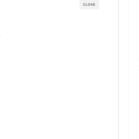
CLOSE
ム