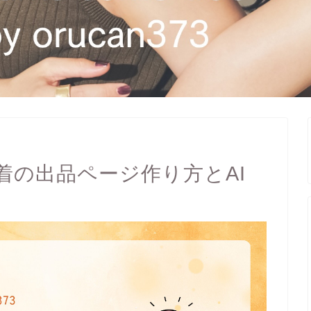
着の出品ページ作り方とAI