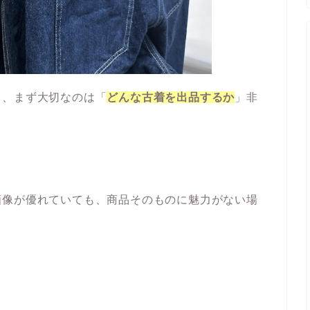
て、まず大切なのは「
どんな古着を出品するか
」非
画像が優れていても、商品そのものに魅力がない場