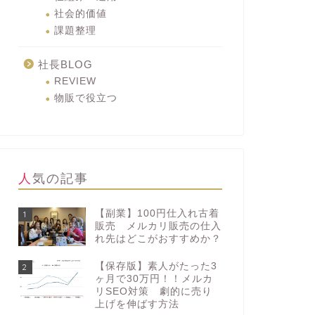
社会的価値
課題整理
社長BLOG
REVIEW
物販で役立つ
人気の記事
【副業】100円仕入れ古着
1
販売 メルカリ販売の仕入
れ先はどこがおすすめか？
【保存版】素人がたった3
2
ヶ月で30万円！！メルカ
リSEO対策 劇的に売り
上げを伸ばす方法