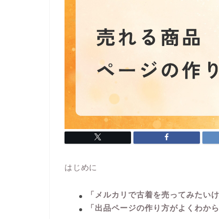
はじめに
「メルカリで古着を売ってみたい
「出品ページの作り方がよくわか