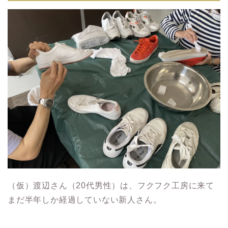
（仮）渡辺さん（20代男性）は、フクフク工房に来て
まだ半年しか経過していない新人さん。