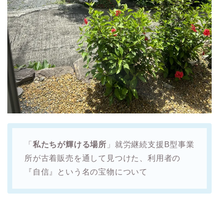
「
私たちが輝ける場所
」就労継続支援B型事業
所が古着販売を通して見つけた、利用者の
『自信』という名の宝物について