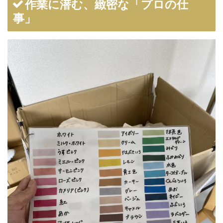
作業に潜む、緻密な「プロの仕
事」