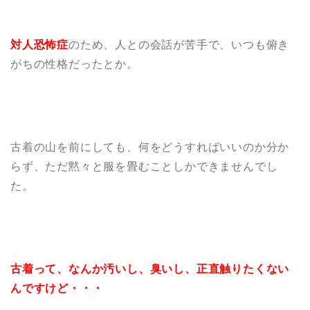
対人恐怖症
のため、人との会話が苦手で、いつも俯き
がちの性格だったとか。
古着の山を前にしても、何をどうすればいいのか分か
らず、ただ黙々と服を畳むことしかできませんでし
た。
古着って、なんか汚いし、臭いし、正直触りたくない
んですけど・・・