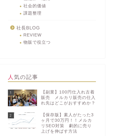
社会的価値
課題整理
社長BLOG
REVIEW
物販で役立つ
人気の記事
【副業】100円仕入れ古着
1
販売 メルカリ販売の仕入
れ先はどこがおすすめか？
【保存版】素人がたった3
2
ヶ月で30万円！！メルカ
リSEO対策 劇的に売り
上げを伸ばす方法