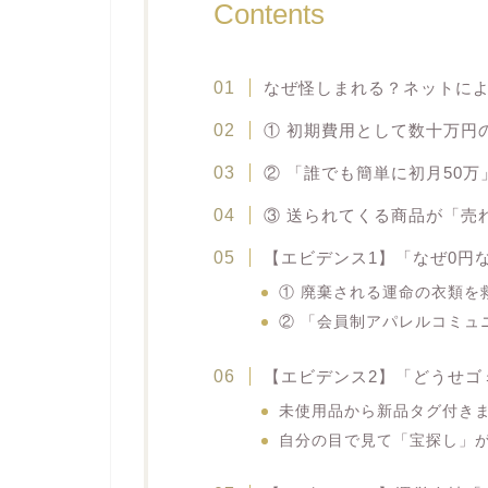
Contents
なぜ怪しまれる？ネットによ
① 初期費用として数十万円
② 「誰でも簡単に初月50
③ 送られてくる商品が「売
【エビデンス1】「なぜ0円
① 廃棄される運命の衣類を
② 「会員制アパレルコミュ
【エビデンス2】「どうせゴ
未使用品から新品タグ付き
自分の目で見て「宝探し」