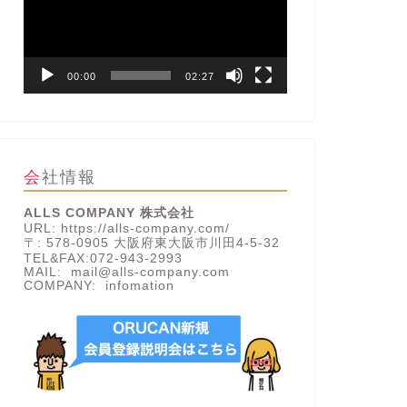
レ
ー
ヤ
ー
00:00
02:27
会社情報
ALLS COMPANY 株式会社
URL: https://alls-company.com/
〒: 578-0905 大阪府東大阪市川田4-5-32
TEL&FAX:072-943-2993
MAIL: mail@alls-company.com
COMPANY:
infomation