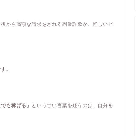
せ後から高額な請求をされる副業詐欺か、怪しいビ
です。
誰でも稼げる」
という甘い言葉を疑うのは、自分を