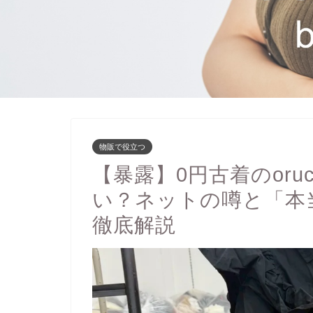
物販で役立つ
【暴露】0円古着のoru
い？ネットの噂と「本
徹底解説