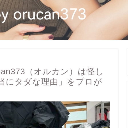
can373（オルカン）は怪し
当にタダな理由」をプロが