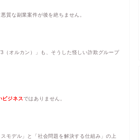
す悪質な副業案件が後を絶ちません。
n373（オルカン）」も、そうした怪しい詐欺グループ
しいビジネス
ではありません。
ネスモデル」と「社会問題を解決する仕組み」の上