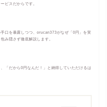
サービスだからです。
口を暴露しつつ、orucan373がなぜ「0円」を実
を包み隠さず徹底解説します。
し、「だから0円なんだ！」と納得していただけるは