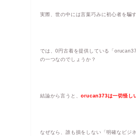
実際、世の中には言葉巧みに初心者を騙
では、0円古着を提供している「oruca
の一つなのでしょうか？
結論から言うと、
orucan373は一切怪
なぜなら、誰も損をしない「明確なビジ