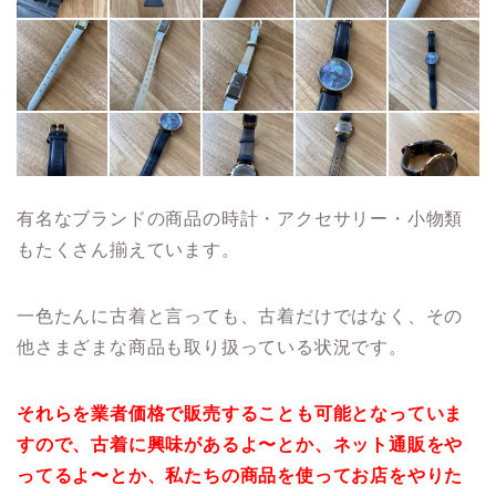
有名なブランドの商品の時計・アクセサリー・小物類
もたくさん揃えています。
一色たんに古着と言っても、古着だけではなく、その
他さまざまな商品も取り扱っている状況です。
それらを業者価格で販売することも可能となっていま
すので、古着に興味があるよ〜とか、ネット通販をや
ってるよ〜とか、私たちの商品を使ってお店をやりた