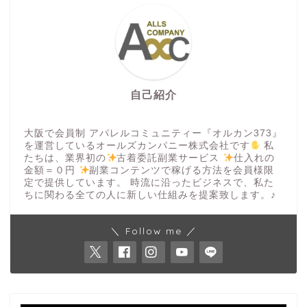
自己紹介
大阪で会員制 アパレルコミュニティー『オルカン373』
を運営しているオールズカンパニー株式会社です
私
たちは、業界初の
古着委託副業サービス
仕入れの
金額＝０円
副業コンテンツで稼げる方法を会員様限
定で提供しています。 時流に沿ったビジネスで、私た
ちに関わる全ての人に新しい仕組みを提案致します。♪
＼ Follow me ／