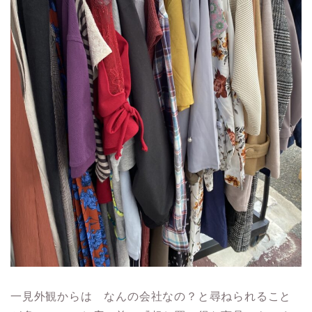
一見外観からは なんの会社なの？と尋ねられること