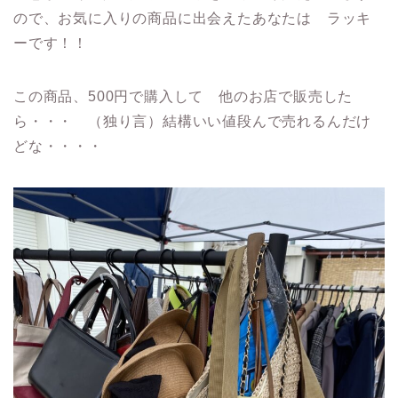
ので、お気に入りの商品に出会えたあなたは ラッキ
ーです！！
この商品、500円で購入して 他のお店で販売した
ら・・・ （独り言）結構いい値段んで売れるんだけ
どな・・・・