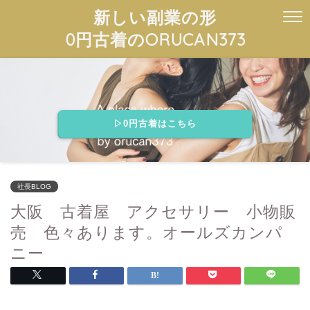
新しい副業の形
0円古着のORUCAN373
▷0円古着はこちら
社長BLOG
大阪 古着屋 アクセサリー 小物販
売 色々あります。オールズカンパ
ニー