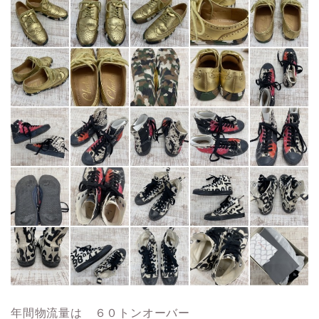
年間物流量は ６０トンオーバー