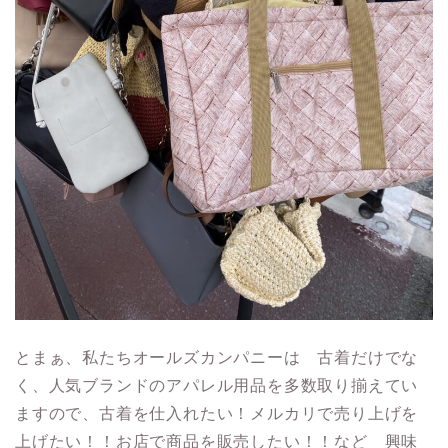
とまぁ、私たちオールズカンパニーは 古着だけでな
く、人気ブランドのアパレル用品を多数取り揃えてい
ますので、古着を仕入れたい！メルカリで売り上げを
上げたい！！お店で商品を販売したい！！など 興味