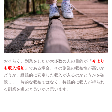
おそらく、副業をしたい大多数の人の目的が『
今より
も収入増加
』である場合、その副業の収益性が高いか
どうか、継続的に安定した収入が入るのかどうかを確
認し、一時的な収益ではなく、持続的に収入が得られ
る副業を選ぶと良いかと思います。