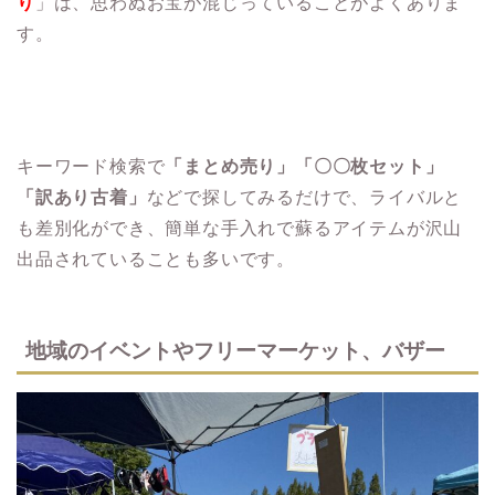
り
」は、思わぬお宝が混じっていることがよくありま
す。
キーワード検索で
「まとめ売り」「〇〇枚セット」
「訳あり古着」
などで探してみるだけで、ライバルと
も差別化ができ、簡単な手入れで蘇るアイテムが沢山
出品されていることも多いです。
地域のイベントやフリーマーケット、バザー