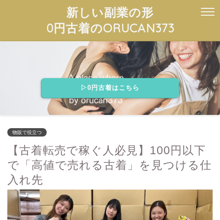
新しい副業の形
0円古着のORUCAN373
▷0円古着はこちら
物販で役立つ
【古着転売で稼ぐ人必見】100円以下
で「高値で売れる古着」を見つける仕
入れ先