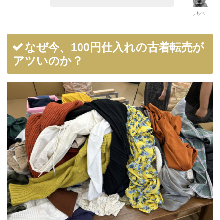
しもべ
なぜ今、100円仕入れの古着転売が
アツいのか？