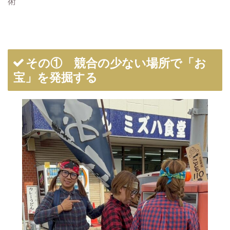
術
その① 競合の少ない場所で「お
宝」を発掘する