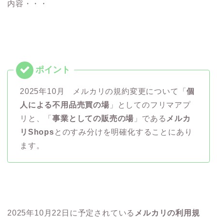
内容・・・
2025年10月 メルカリの規約変更について「
個
人による不用品売買の場
」としてのフリマアプ
リと、「
事業としての販売の場
」である
メルカ
リShops
とのすみ分けを明確化することにあり
ます。
2025年10月22日に予定されている
メルカリの利用規