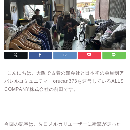
こんにちは、大阪で古着の卸会社と日本初の会員制ア
パレルコミュニティーorucan373を運営しているALLS
COMPANY株式会社の前田です。
今回の記事は、先日メルカリユーザーに衝撃が走った