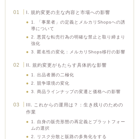
I. 規約変更の主な内容と市場への影響
1. 「事業者」の定義とメルカリShopsへの誘
導について
2. 悪質な転売行為の明確な禁止と取り締まり
強化
3. 匿名性の変化：メルカリShops移行の影響
II. 規約変更がもたらす具体的な影響
1. 出品者層の二極化
2. 競争環境の変化
3. 商品ラインナップの変遷と価格への影響
III. これからの運用は？：生き残りのための
作業
1. 自身の販売形態の再定義とプラットフォー
ムの選択
2. リスク分散と販路の多角化をする