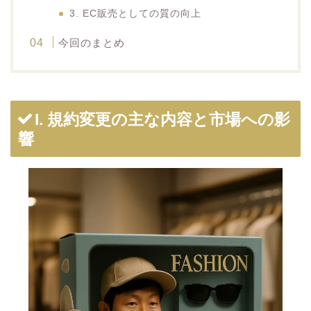
3. EC販売としての質の向上
今回のまとめ
I. 規約変更の主な内容と市場への影
響