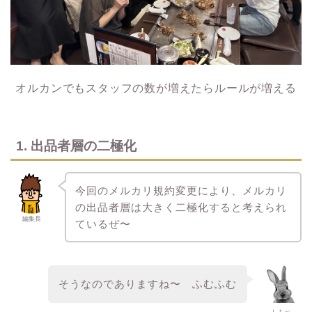
オルカンでもスタッフの数が増えたらルールが増える
1. 出品者層の二極化
今回のメルカリ規約変更により、メルカリ
の出品者層は大きく二極化すると考えられ
編集長
ているぜ〜
そうなのでありますね〜 ふむふむ