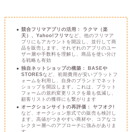
競合フリマアプリの活用：
ラクマ（楽
天）、Yahoo!フリマ
など、他のフリマア
プリにもアカウントを開設し、並行して商
品を販売します。それぞれのアプリのユー
ザー層や手数料を理解し、商品を使い分け
る戦略も有効
独自ネットショップの構築：
BASEや
STORES
など、初期費用が安いプラットフ
ォームを利用し、自身のブランドでネット
ショップを開設します。これは、プラット
フォームの規約変更リスクを最も低減し、
顧客リストの獲得にも繋がります
オークションサイトの再評価：
ヤフオク!
など、オークション形式での販売も検討し
ます。高値がつきやすい商材や、コアなコ
レクター層へのアプローチに強みがありま
す