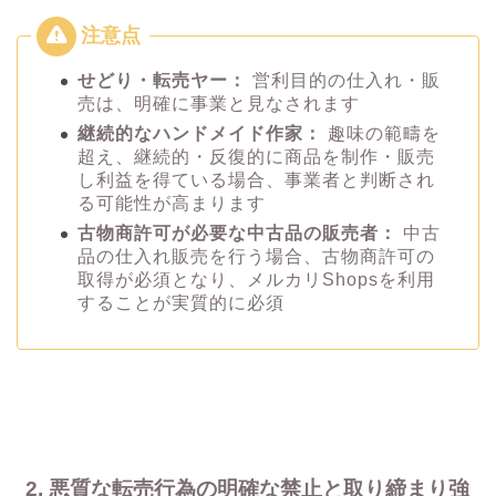
せどり・転売ヤー：
営利目的の仕入れ・販
売は、明確に事業と見なされます
継続的なハンドメイド作家：
趣味の範疇を
超え、継続的・反復的に商品を制作・販売
し利益を得ている場合、事業者と判断され
る可能性が高まります
古物商許可が必要な中古品の販売者：
中古
品の仕入れ販売を行う場合、古物商許可の
取得が必須となり、メルカリShopsを利用
することが実質的に必須
2. 悪質な転売行為の明確な禁止と取り締まり強