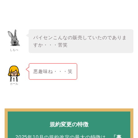
パイセンこんなの販売していたのでありま
すか・・・苦笑
しもべ
悪趣味ね・・・笑
カール
規約変更の特徴
2025年10月の規約改定の最大の特徴は、
「事