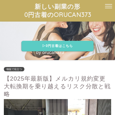
新しい副業の形
0円古着のORUCAN373
▷0円古着はこちら
物販で役立つ
【2025年最新版】メルカリ規約変更
大転換期を乗り越えるリスク分散と戦
略