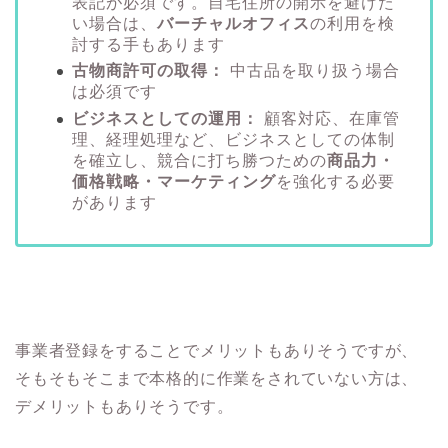
表記が必須です。自宅住所の開示を避けた
い場合は、
バーチャルオフィス
の利用を検
討する手もあります
古物商許可の取得：
中古品を取り扱う場合
は必須です
ビジネスとしての運用：
顧客対応、在庫管
理、経理処理など、ビジネスとしての体制
を確立し、競合に打ち勝つための
商品力・
価格戦略・マーケティング
を強化する必要
があります
事業者登録をすることでメリットもありそうですが、
そもそもそこまで本格的に作業をされていない方は、
デメリットもありそうです。