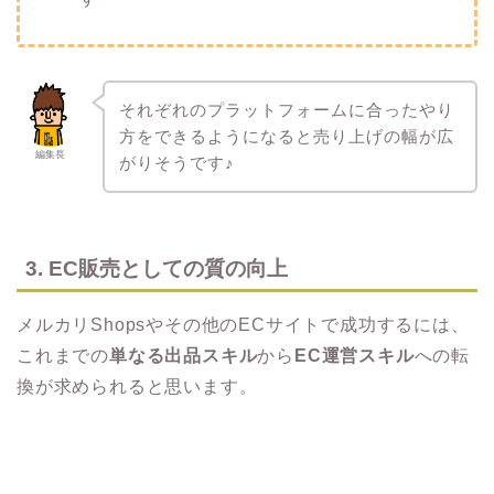
それぞれのプラットフォームに合ったやり
方をできるようになると売り上げの幅が広
編集長
がりそうです♪
3. EC販売としての質の向上
メルカリShopsやその他のECサイトで成功するには、
これまでの
単なる出品スキル
から
EC運営スキル
への転
換が求められると思います。