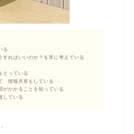
いる
うすればいいのか？を常に考えている
をとっている
て 情報共有をしている
間がかかることを知っている
聴している
た。