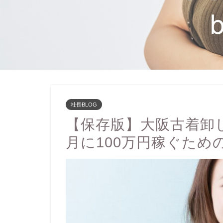
社長BLOG
【保存版】大阪古着卸
月に100万円稼ぐため