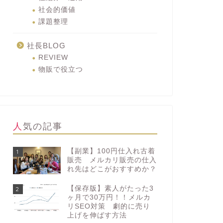
社会的価値
課題整理
社長BLOG
REVIEW
物販で役立つ
人気の記事
【副業】100円仕入れ古着
1
販売 メルカリ販売の仕入
れ先はどこがおすすめか？
【保存版】素人がたった3
2
ヶ月で30万円！！メルカ
リSEO対策 劇的に売り
上げを伸ばす方法