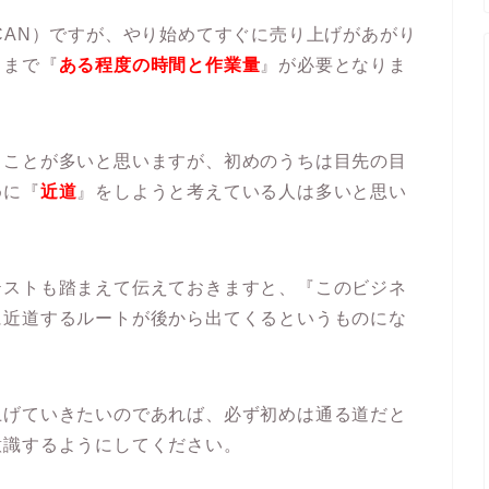
CAN）ですが、やり始めてすぐに売り上げがあがり
るまで『
ある程度の時間と作業量
』が必要となりま
ることが多いと思いますが、初めのうちは目先の目
めに『
近道
』をしようと考えている人は多いと思い
テストも踏まえて伝えておきますと、『このビジネ
に近道するルートが後から出てくるというものにな
上げていきたいのであれば、必ず初めは通る道だと
意識するようにしてください。