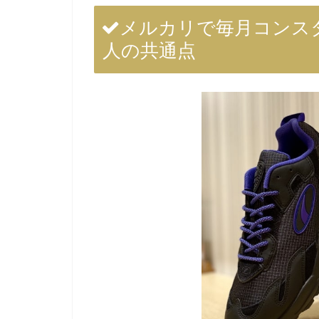
メルカリで毎月コンス
人の共通点