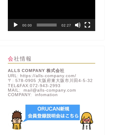
レ
ー
ヤ
ー
00:00
02:27
会社情報
ALLS COMPANY 株式会社
URL: https://alls-company.com/
〒: 578-0905 大阪府東大阪市川田4-5-32
TEL&FAX:072-943-2993
MAIL: mail@alls-company.com
COMPANY:
infomation