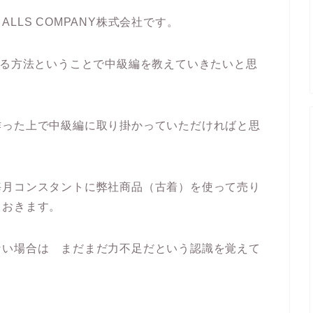
LS COMPANY株式会社です。
げる方法ということで中級編を教えていきたいと思
作った上で中級編に取り掛かっていただければと思
毎月コンスタントに弊社商品（古着）を使って売り
ておきます。
ない場合は まだまだ力不足だという認識を覚えて