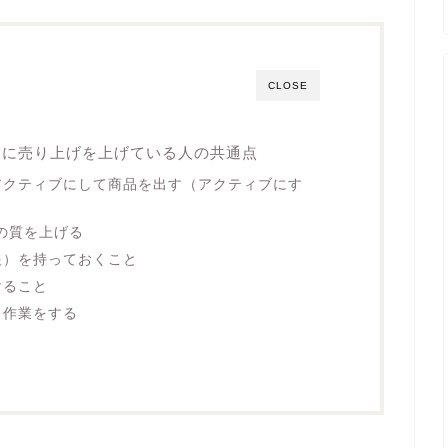
CLOSE
トに売り上げを上げている人の共通点
アクティブにして商品を出す（アクティブにす
品の質を上げる
報）を持っておくこと
けること
ら作業をする