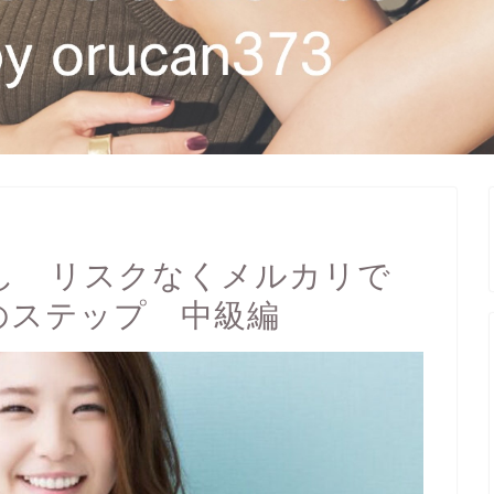
し リスクなくメルカリで
のステップ 中級編