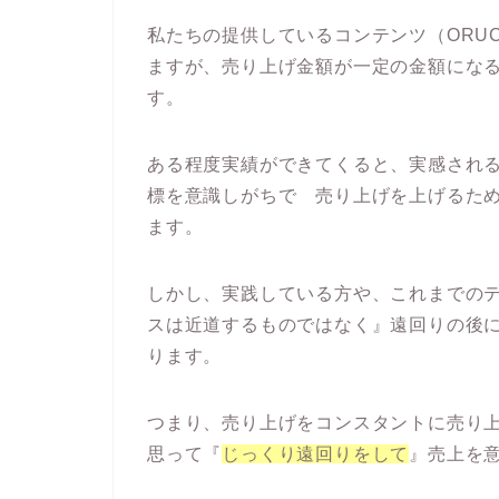
私たちの提供しているコンテンツ（ORU
ますが、売り上げ金額が一定の金額にな
す。
ある程度実績ができてくると、実感され
標を意識しがちで 売り上げを上げるた
ます。
しかし、実践している方や、これまでの
スは近道するものではなく』遠回りの後
ります。
つまり、売り上げをコンスタントに売り
思って『
じっくり遠回りをして
』売上を