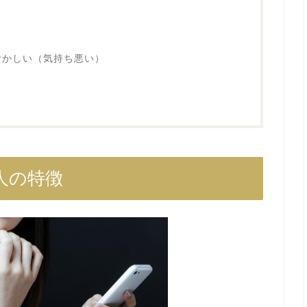
おかしい（気持ち悪い）
人の特徴