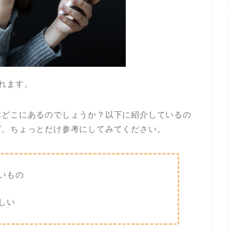
れます。
体どこにあるのでしょうか？以下に紹介しているの
ば、ちょっとだけ参考にしてみてください。
いもの
しい