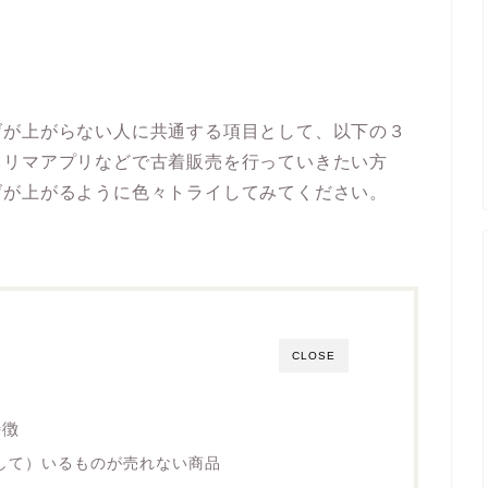
げが上がらない人に共通する項目として、以下の３
フリマアプリなどで古着販売を行っていきたい方
げが上がるように色々トライしてみてください。
CLOSE
特徴
して）いるものが売れない商品