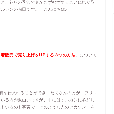
けど、花粉の季節で鼻がむずむずすることに気が取
 オルカンの前田です。 こんにちは♪
着販売で売り上げをUPする３つの方法
』について
古着を仕入れることができ、たくさんの方が、フリマ
ている方が沢山いますが、中にはオルカンに参加し
人もいるのも事実で、そのような人のアカウントを