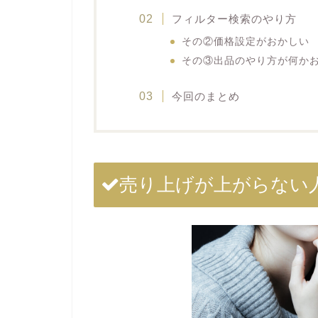
フィルター検索のやり方
その②価格設定がおかしい
その③出品のやり方が何か
今回のまとめ
売り上げが上がらない