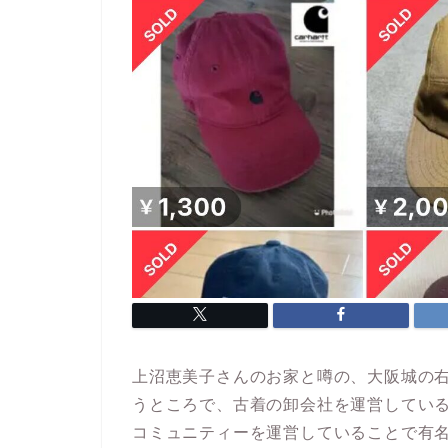
上沼恵美子さんのお家と噂の、大阪城の
うところで、古着の卸会社を運営してい
コミュニティーを運営していることで有名な