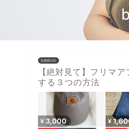
社長BLOG
【絶対見て】フリマア
する３つの方法