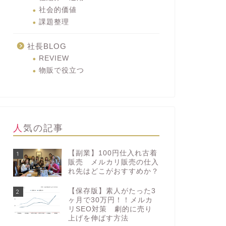
社会的価値
課題整理
社長BLOG
REVIEW
物販で役立つ
人気の記事
【副業】100円仕入れ古着
1
販売 メルカリ販売の仕入
れ先はどこがおすすめか？
【保存版】素人がたった3
2
ヶ月で30万円！！メルカ
リSEO対策 劇的に売り
上げを伸ばす方法