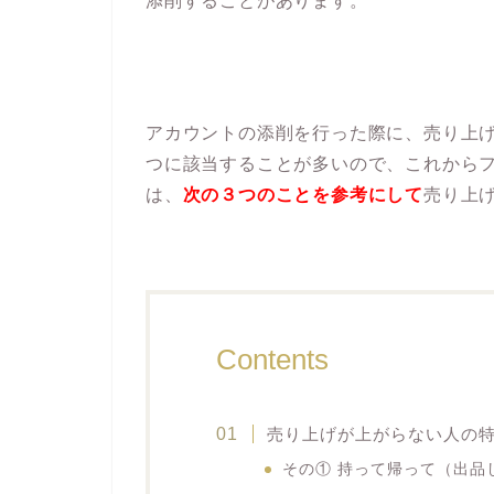
添削することがあります。
アカウントの添削を行った際に、売り上
つに該当することが多いので、これから
は、
次の３つのことを参考にして
売り上
Contents
売り上げが上がらない人の
その① 持って帰って（出品