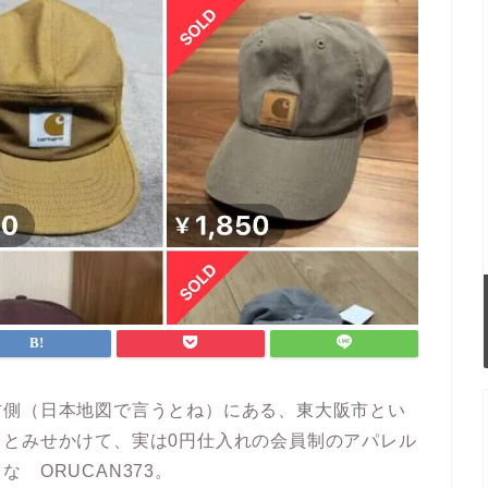
右側（日本地図で言うとね）にある、東大阪市とい
るとみせかけて、実は0円仕入れの会員制のアパレル
 ORUCAN373。